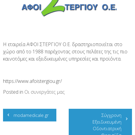
Η εταιρεία ΑΦΟΙ ΣΤΕΡΓΙΟΥ Ο.Ε. δραστηριοποιείται στο
χώρο από το 1988 παρέχοντας στους πελάτες της τις πιο
καινοτόμες και εξειδικευμένες υπηρεσίες και προϊόντα.
https://www.afoistergiou.gr/
Posted in
Οι συνεργάτες μας
Post
modamedicale.gr
Σύγχρονη
Εξειδικευμένη
navigation
Οδοντιατρική