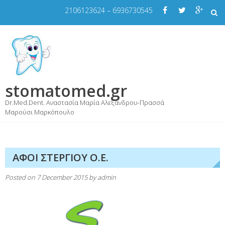
Skip
2106123624 – 6936730545
to
content
stomatomed.gr
Dr.Med.Dent. Αναστασία Μαρία Αλεξάνδρου-Πρασσά
Μαρούσι Μαρκόπουλο
ΑΦΟΙ ΣΤΕΡΓΙΟΥ Ο.Ε.
Posted on
7 December 2015
by
admin