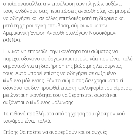
οποία αναστέλλει την επούλωση των πληγών, αυξάνει
τους κινδύνους στις περιπτώσεις αναισθησίας και μπορεί
να οδηγήσει και σε άλλες επιπλοκές κατά τη διάρκεια και
μετά τη χειρουργική επέμβαση, σύμφωνα με την
Αμερικανική Ένωση Αναισθησιολόγων Νοσοκόμων
(ANNA).
Η νικοτίνη επηρεάζει την ικανότητα του σώματος να
παρέχει οξυγόνο σε όργανα και ιστούς, κάτι που είναι πολύ
σημαντικό για τη διατήρηση της βιώσιμης λειτουργίας
τους. Αυτό μπορεί επίσης να οδηγήσει σε αυξημένο
κίνδυνο μόλυνσης. Εάν το σώμα σας δεν χρησιμοποιεί
οξυγόνο και δεν προωθεί επαρκή κυκλοφορία του αίματος,
μειώνεται η ικανότητα του να θεραπευτεί σωστά και
αυξάνεται ο κίνδυνος μόλυνσης.
Τα πιθανά προβλήματα από τη χρήση του ηλεκτρονικού
τσιγάρου είναι πολλά.
Επίσης θα πρέπει να αναφερθούν και οι συχνές